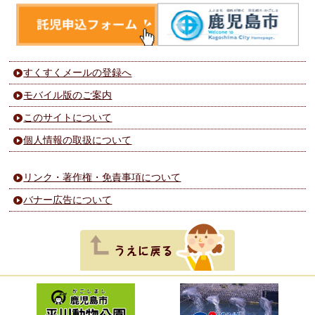
すくすくメールの登録へ
モバイル版のご案内
このサイトについて
個人情報の取扱について
リンク・著作権・免責事項について
バナー広告について