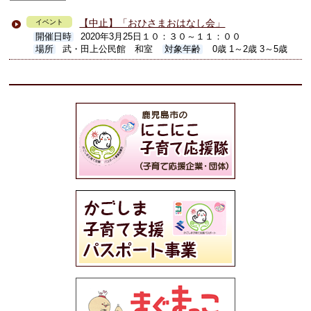
【中止】「おひさまおはなし会」
イベント
開催日時
2020年3月25日１０：３０～１１：００
場所
武・田上公民館 和室
対象年齢
0歳 1～2歳 3～5歳