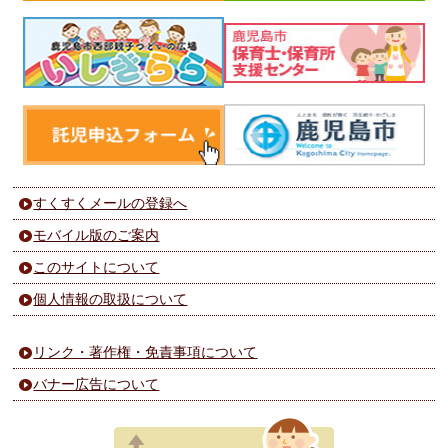
すくすくメールの登録へ
モバイル版のご案内
このサイトについて
個人情報の取扱について
リンク・著作権・免責事項について
バナー広告について