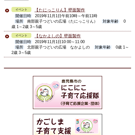
【たにっこりん】壁面製作
イベント
開催日時
2019年11月1日午前10時～午前11時
場所
南部親子つどいの広場（たにっこりん）
対象年齢
0
歳 1～2歳 3～5歳
【なかよしの】壁面製作
イベント
開催日時
2019年11月1日10:00～11:00
場所
北部親子つどいの広場 なかよしの
対象年齢
0歳 1～
2歳 3～5歳