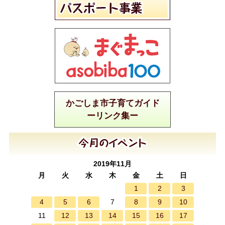
かごしま市子育てガイド
ーリンク集ー
2019年11月
月
火
水
木
金
土
日
1
2
3
4
5
6
8
9
10
7
12
13
14
15
16
17
11