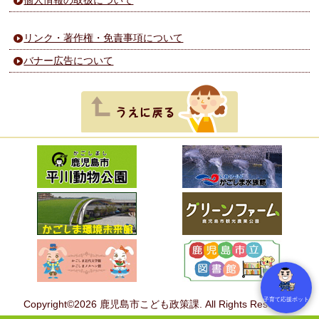
個人情報の取扱について
リンク・著作権・免責事項について
バナー広告について
子育て応援ボット
Copyright©2026 鹿児島市こども政策課. All Rights Reserved.