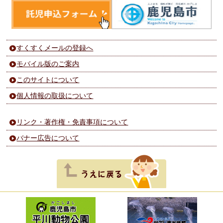
すくすくメールの登録へ
モバイル版のご案内
このサイトについて
個人情報の取扱について
リンク・著作権・免責事項について
バナー広告について