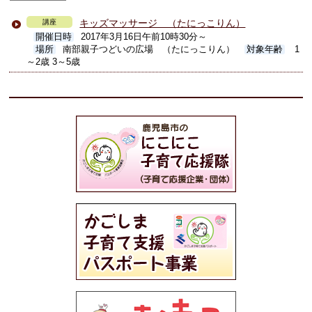
キッズマッサージ （たにっこりん）
講座
開催日時
2017年3月16日午前10時30分～
場所
南部親子つどいの広場 （たにっこりん）
対象年齢
1
～2歳 3～5歳