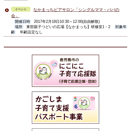
なかまっちピアサロン「シングルママ・パパの
イベント
会」
開催日時
2017年2月18日10:30～12:00(自由解散)
場所
東部親子つどいの広場【なかまっち】研修室1・2
対象年
齢
年齢設定なし