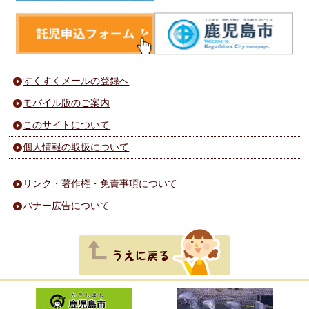
すくすくメールの登録へ
モバイル版のご案内
このサイトについて
個人情報の取扱について
リンク・著作権・免責事項について
バナー広告について