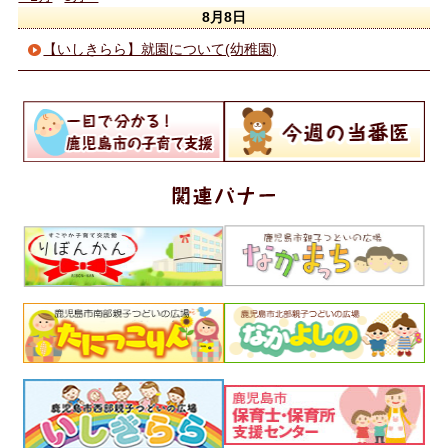
8月8日
【いしきらら】就園について(幼稚園)