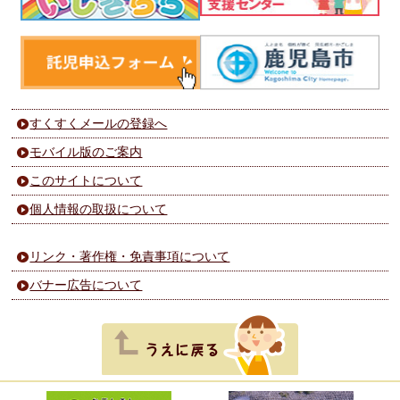
すくすくメールの登録へ
モバイル版のご案内
このサイトについて
個人情報の取扱について
リンク・著作権・免責事項について
バナー広告について