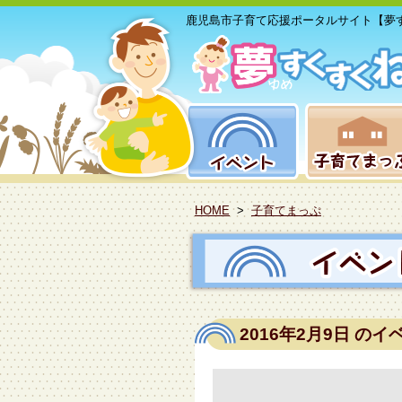
鹿児島市子育て応援ポータルサイト【夢
HOME
>
子育てまっぷ
2016年2月9日
のイ