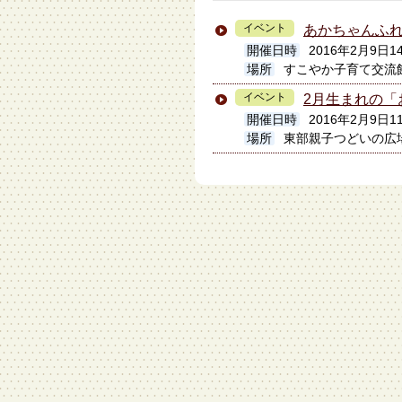
イベント
あかちゃんふ
開催日時
2016年2月9日14
場所
すこやか子育て交流
イベント
2月生まれの「
開催日時
2016年2月9日1
場所
東部親子つどいの広