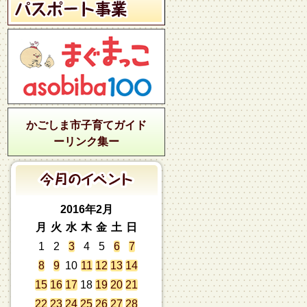
かごしま市子育てガイド
ーリンク集ー
2016年2月
月
火
水
木
金
土
日
1
2
3
4
5
6
7
8
9
10
11
12
13
14
15
16
17
18
19
20
21
22
23
24
25
26
27
28