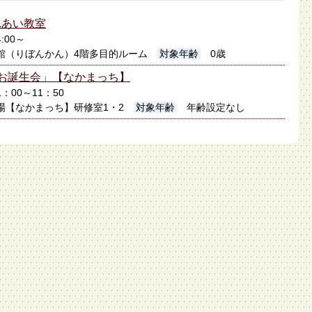
れあい教室
:00～
館（りぼんかん）4階多目的ルーム
対象年齢
0歳
お誕生会」【なかまっち】
1：00～11：50
場【なかまっち】研修室1・2
対象年齢
年齢設定なし