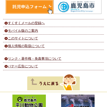
すくすくメールの登録へ
モバイル版のご案内
このサイトについて
個人情報の取扱について
リンク・著作権・免責事項について
バナー広告について