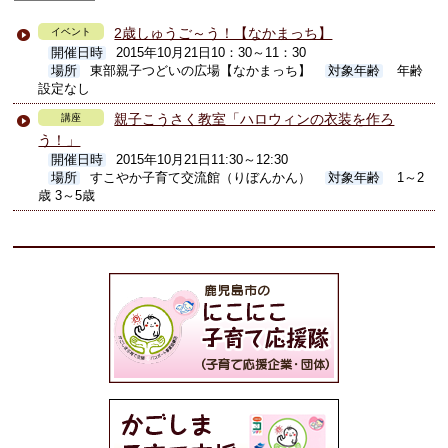
2歳しゅうご～う！【なかまっち】
イベント
開催日時
2015年10月21日10：30～11：30
場所
東部親子つどいの広場【なかまっち】
対象年齢
年齢
設定なし
親子こうさく教室「ハロウィンの衣装を作ろ
講座
う！」
開催日時
2015年10月21日11:30～12:30
場所
すこやか子育て交流館（りぼんかん）
対象年齢
1～2
歳 3～5歳