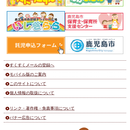
すくすくメールの登録へ
モバイル版のご案内
このサイトについて
個人情報の取扱について
リンク・著作権・免責事項について
バナー広告について