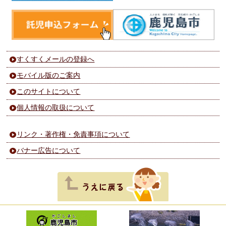
すくすくメールの登録へ
モバイル版のご案内
このサイトについて
個人情報の取扱について
リンク・著作権・免責事項について
バナー広告について