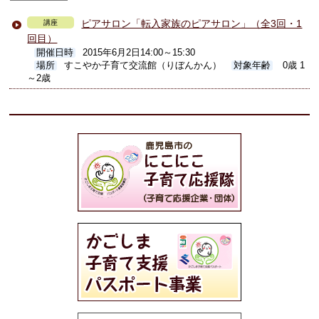
ピアサロン「転入家族のピアサロン」（全3回・1
講座
回目）
開催日時
2015年6月2日14:00～15:30
場所
すこやか子育て交流館（りぼんかん）
対象年齢
0歳 1
～2歳