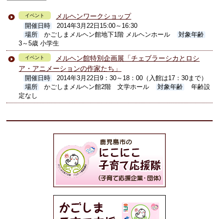
メルヘンワークショップ
イベント
開催日時
2014年3月22日15:00～16:30
場所
かごしまメルヘン館地下1階 メルヘンホール
対象年齢
3～5歳 小学生
メルヘン館特別企画展「チェブラーシカとロシ
イベント
ア・アニメーションの作家たち」
開催日時
2014年3月22日9：30～18：00（入館は17：30まで）
場所
かごしまメルヘン館2階 文学ホール
対象年齢
年齢設
定なし