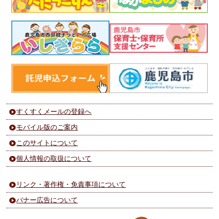
すくすくメールの登録へ
モバイル版のご案内
このサイトについて
個人情報の取扱について
リンク・著作権・免責事項について
バナー広告について