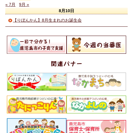
« 7月
9月 »
8月10日
【りぼんかん】8月生まれのお誕生会