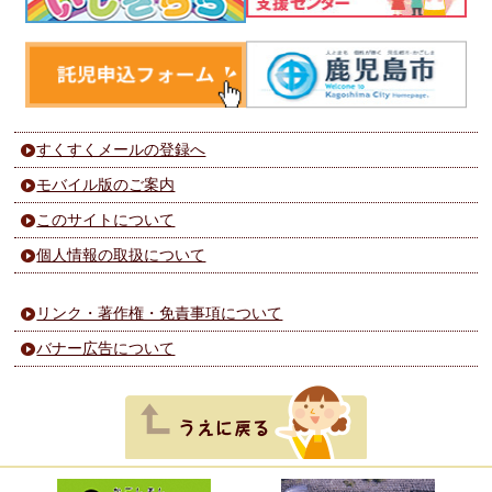
すくすくメールの登録へ
モバイル版のご案内
このサイトについて
個人情報の取扱について
リンク・著作権・免責事項について
バナー広告について