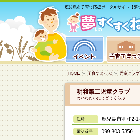
鹿児島市子育て応援ポータルサイト【夢
HOME
>
子育てまっぷ
>
児童クラブ
明和第二児童クラブ
めいわだいにじどうくらぶ
鹿児島市明和2-1-
住所
099-803-5350
電話番号