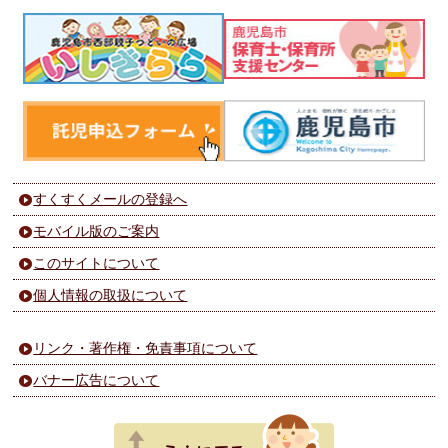
すくすくメールの登録へ
モバイル版のご案内
このサイトについて
個人情報の取扱について
リンク・著作権・免責事項について
バナー広告について