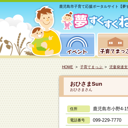
鹿児島市子育て応援ポータルサイト【夢
HOME
>
子育てまっぷ
>
児童発達支
おひさまSun
おひさまさん
鹿児島市小野4-15
住所
099-229-7770
電話番号