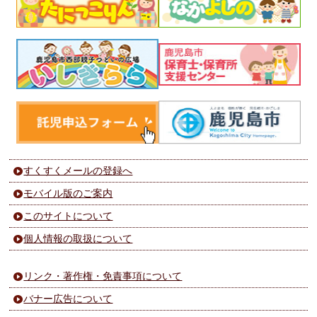
すくすくメールの登録へ
モバイル版のご案内
このサイトについて
個人情報の取扱について
リンク・著作権・免責事項について
バナー広告について