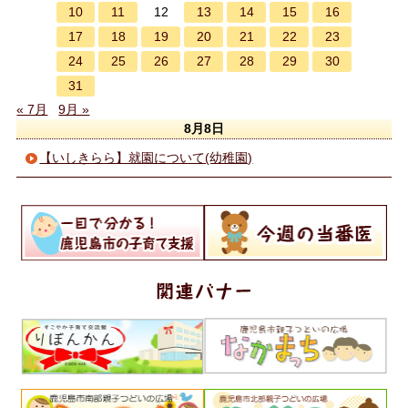
10
11
13
14
15
16
12
17
18
19
20
21
22
23
24
25
26
27
28
29
30
31
« 7月
9月 »
8月8日
【いしきらら】就園について(幼稚園)