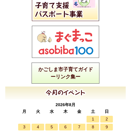
かごしま市子育てガイド
ーリンク集ー
2026年8月
月
火
水
木
金
土
日
1
2
3
4
5
6
7
8
9