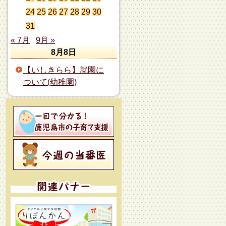
24
25
26
27
28
29
30
31
« 7月
9月 »
8月8日
【いしきらら】就園に
ついて(幼稚園)