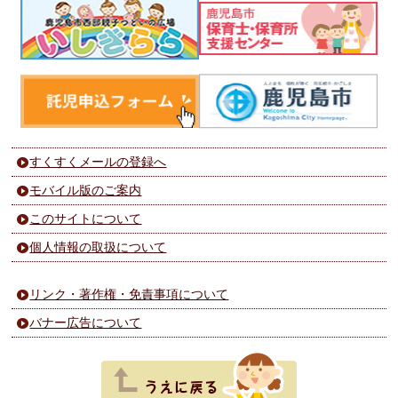
すくすくメールの登録へ
モバイル版のご案内
このサイトについて
個人情報の取扱について
リンク・著作権・免責事項について
バナー広告について