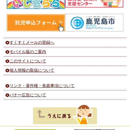
すくすくメールの登録へ
モバイル版のご案内
このサイトについて
個人情報の取扱について
リンク・著作権・免責事項について
バナー広告について