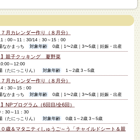
】７月カレンダー作り（８月分）
11：00～11：30/14：30～15：00
場なかまっち
対象年齢
0歳｜1〜2歳｜3〜5歳｜妊娠・出産
ん】親子クッキング 夏野菜
0:00～12:00
場（たにっこりん）
対象年齢
1～2歳 3～5歳
】７月カレンダー作り（８月分）
14：30～15：00
場なかまっち
対象年齢
0歳｜1〜2歳｜3〜5歳｜妊娠・出産
】NPプログラム（6回目/全6回）
9：30～11：30
場（たにっこりん）
対象年齢
0歳 1～2歳 3～5歳
】０歳＆マタニティしゅうご～う「チャイルドシート＆親