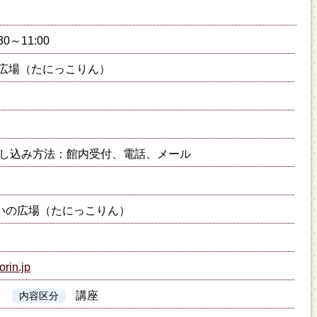
30～11:00
広場（たにっこりん）
し込み方法：館内受付、電話、メール
いの広場（たにっこりん）
orin.jp
講座
内容区分