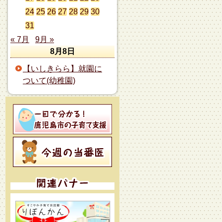
24
25
26
27
28
29
30
31
« 7月
9月 »
8月8日
【いしきらら】就園に
ついて(幼稚園)