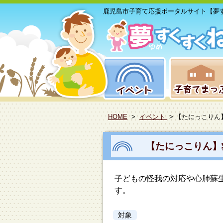
鹿児島市子育て応援ポータルサイト【夢
HOME
>
イベント
> 【たにっこりん
【たにっこりん】
子どもの怪我の対応や心肺蘇
す。
対象