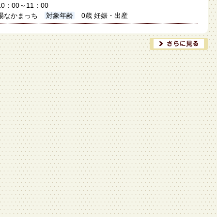
10：00～11：00
場なかまっち
対象年齢
0歳 妊娠・出産