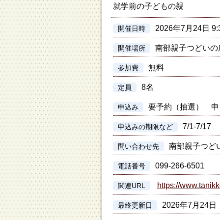
就学前の子どもの親
2026年7月24日 9:
開催日時
南部親子つどいの
開催場所
無料
参加費
8名
定員
要予約（抽選） 申
申込み
7/1-7/17
申込みの期限など
南部親子つど
問い合わせ先
099-266-6501
電話番号
https://www.tanikk
関連URL
2026年7月24日
最終更新日