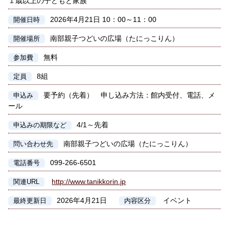
１歳以上の子どもと家族
2026年4月21日 10：00～11：00
開催日時
南部親子つどいの広場（たにっこりん）
開催場所
無料
参加費
8組
定員
要予約（先着） 申し込み方法：館内受付、電話、メ
申込み
ール
4/1～先着
申込みの期限など
南部親子つどいの広場（たにっこりん）
問い合わせ先
099-266-6501
電話番号
http://www.tanikkorin.jp
関連URL
2026年4月21日
イベント
最終更新日
内容区分