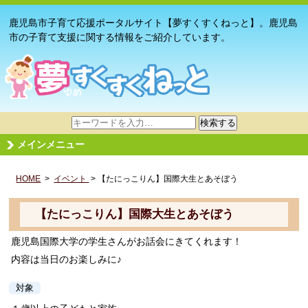
鹿児島市子育て応援ポータルサイト【夢すくすくねっと】。鹿児島
市の子育て支援に関する情報をご紹介しています。
サ
検索する
イ
メインメニュー
ト
内
HOME
>
イベント
検
> 【たにっこりん】国際大生とあそぼう
索
【たにっこりん】国際大生とあそぼう
鹿児島国際大学の学生さんがお話会にきてくれます！
内容は当日のお楽しみに♪
対象