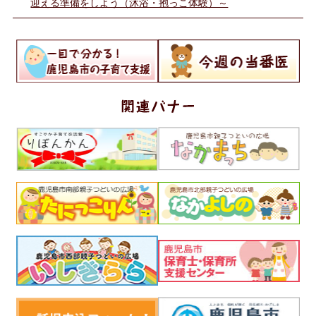
迎える準備をしよう（沐浴・抱っこ体験）～