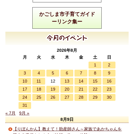
かごしま市子育てガイド
ーリンク集ー
2026年8月
月
火
水
木
金
土
日
1
2
3
4
5
6
7
8
9
10
11
13
14
15
16
12
17
18
19
20
21
22
23
24
25
26
27
28
29
30
31
« 7月
9月 »
8月9日
【りぼんかん】教えて！助産師さん～家族であかちゃんを