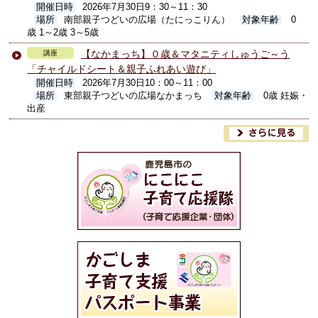
開催日時
2026年7月30日9：30～11：30
場所
南部親子つどいの広場（たにっこりん）
対象年齢
0
歳 1～2歳 3～5歳
【なかまっち】０歳＆マタニティしゅうご～う
講座
「チャイルドシート＆親子ふれあい遊び」
開催日時
2026年7月30日10：00～11：00
場所
東部親子つどいの広場なかまっち
対象年齢
0歳 妊娠・
出産