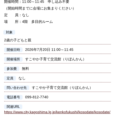
開催時間：11:00～11:45 申し込み不要
（開始時間までに会場にお集まりください）
定 員：なし
場 所：4階 多目的ルーム
対象
2歳の子どもと親
2026年7月20日 11:00～11:45
開催日時
すこやか子育て交流館（りぼんかん）
開催場所
無料
参加費
なし
定員
すこやか子育て交流館（りぼんかん）
問い合わせ先
099-812-7740
電話番号
関連URL
https://www.city.kagoshima.lg.jp/kenkofukushi/kosodate/kosodate/