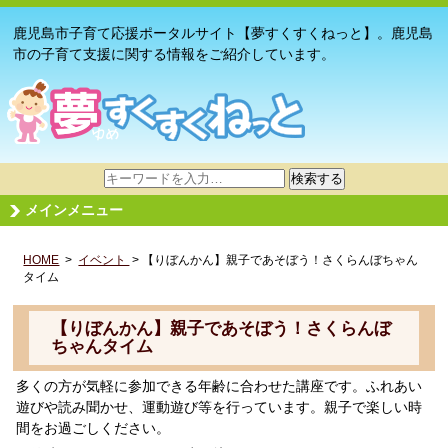
鹿児島市子育て応援ポータルサイト【夢すくすくねっと】。鹿児島
市の子育て支援に関する情報をご紹介しています。
サ
検索する
イ
メインメニュー
ト
内
HOME
>
イベント
検
> 【りぼんかん】親子であそぼう！さくらんぼちゃん
タイム
索
【りぼんかん】親子であそぼう！さくらんぼ
ちゃんタイム
多くの方が気軽に参加できる年齢に合わせた講座です。ふれあい
遊びや読み聞かせ、運動遊び等を行っています。親子で楽しい時
間をお過ごしください。