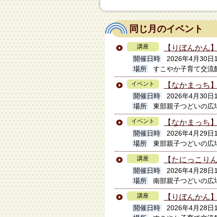
同じ月のイベント
講座
【りぼんかん】
開催日時
2026年4月30日1
場所
すこやか子育て交流
イベント
【なかまっち】
開催日時
2026年4月30日
場所
東部親子つどいの広場
イベント
【なかまっち
開催日時
2026年4月29日
場所
東部親子つどいの広場
講座
【たにっこり
開催日時
2026年4月28日
場所
南部親子つどいの広
講座
【りぼんかん
開催日時
2026年4月28日