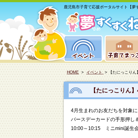
鹿児島市子育て応援ポータルサイト【夢
HOME
>
イベント
> 【たにっこりん
【たにっこりん】
4月生まれのお友だちを対象に
バースデーカードの手形押し＆写
10:00～10:15 ミニmin