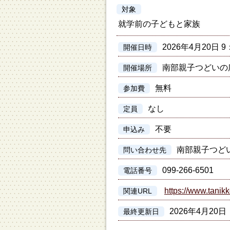
対象
就学前の子どもと家族
2026年4月20日 9
開催日時
南部親子つどいの
開催場所
無料
参加費
なし
定員
不要
申込み
南部親子つど
問い合わせ先
099-266-6501
電話番号
https://www.tanikk
関連URL
2026年4月20日
最終更新日