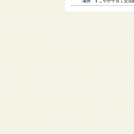
場所
すこやか子育て交流