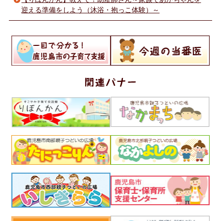
迎える準備をしよう（沐浴・抱っこ体験）～