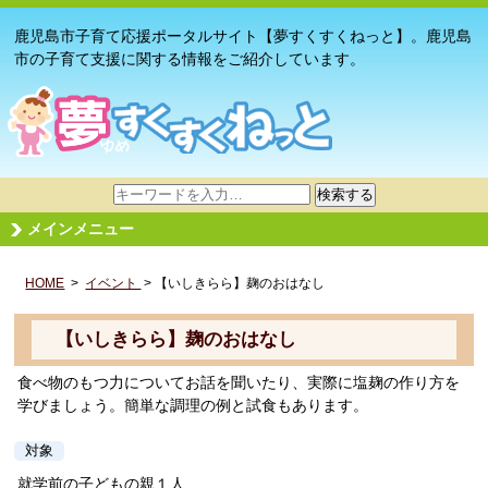
鹿児島市子育て応援ポータルサイト【夢すくすくねっと】。鹿児島
市の子育て支援に関する情報をご紹介しています。
サ
検索する
イ
メインメニュー
ト
内
HOME
>
イベント
検
> 【いしきらら】麹のおはなし
索
【いしきらら】麹のおはなし
食べ物のもつ力についてお話を聞いたり、実際に塩麹の作り方を
学びましょう。簡単な調理の例と試食もあります。
対象
就学前の子どもの親１人