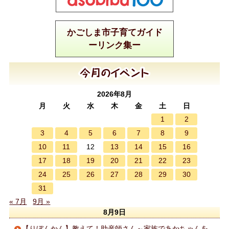
かごしま市子育てガイド
ーリンク集ー
2026年8月
月
火
水
木
金
土
日
1
2
3
4
5
6
7
8
9
10
11
13
14
15
16
12
17
18
19
20
21
22
23
24
25
26
27
28
29
30
31
« 7月
9月 »
8月9日
【りぼんかん】教えて！助産師さん～家族であかちゃんを