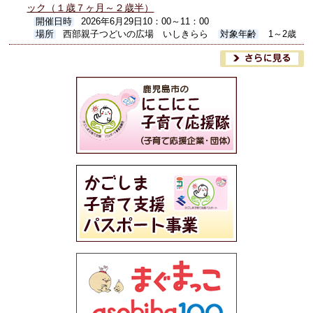
ック（１歳７ヶ月～２歳半）
開催日時
2026年6月29日10：00～11：00
場所
西部親子つどいの広場 いしきらら
対象年齢
1～2歳