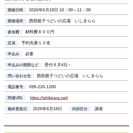
2026年6月18日 10：00～11：00
開催日時
西部親子つどいの広場 いしきらら
開催場所
材料費８００円
参加費
予約先着１０名
定員
必要
申込み
受付６月4日～
申込みの期限など
西部親子つどいの広場 いしきらら
問い合わせ先
099-220-1200
電話番号
https://ishikirara.net/
関連URL
2026年6月18日
講座
最終更新日
内容区分