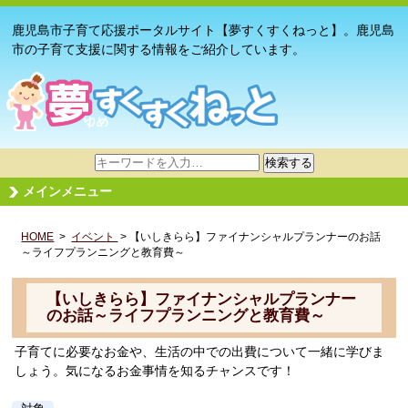
鹿児島市子育て応援ポータルサイト【夢すくすくねっと】。鹿児島
市の子育て支援に関する情報をご紹介しています。
サ
検索する
イ
メインメニュー
ト
内
HOME
>
イベント
検
> 【いしきらら】ファイナンシャルプランナーのお話
～ライフプランニングと教育費～
索
【いしきらら】ファイナンシャルプランナー
のお話～ライフプランニングと教育費～
子育てに必要なお金や、生活の中での出費について一緒に学びま
しょう。気になるお金事情を知るチャンスです！