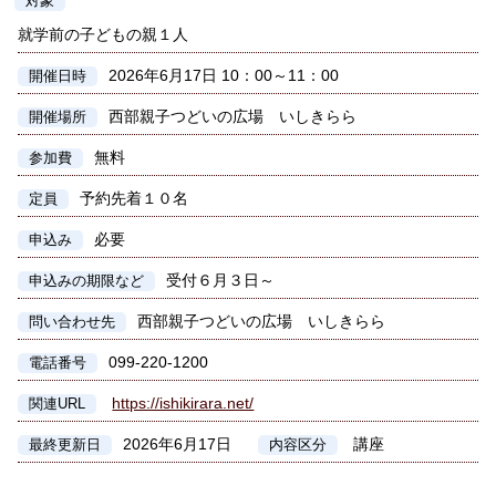
対象
就学前の子どもの親１人
2026年6月17日 10：00～11：00
開催日時
西部親子つどいの広場 いしきらら
開催場所
無料
参加費
予約先着１０名
定員
必要
申込み
受付６月３日～
申込みの期限など
西部親子つどいの広場 いしきらら
問い合わせ先
099-220-1200
電話番号
https://ishikirara.net/
関連URL
2026年6月17日
講座
最終更新日
内容区分