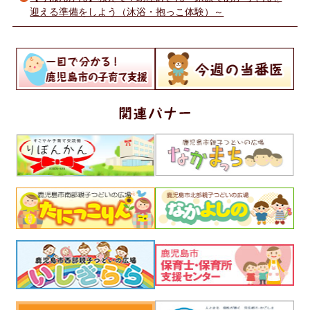
迎える準備をしよう（沐浴・抱っこ体験）～