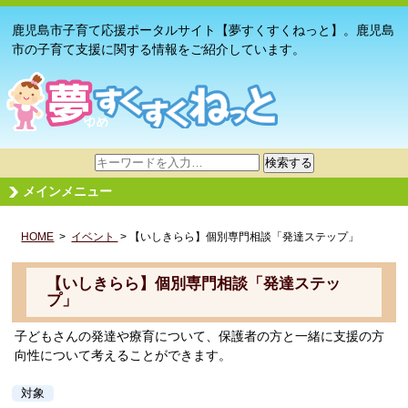
鹿児島市子育て応援ポータルサイト【夢すくすくねっと】。鹿児島
市の子育て支援に関する情報をご紹介しています。
サ
検索する
イ
メインメニュー
ト
内
HOME
>
イベント
検
> 【いしきらら】個別専門相談「発達ステップ」
索
【いしきらら】個別専門相談「発達ステッ
プ」
子どもさんの発達や療育について、保護者の方と一緒に支援の方
向性について考えることができます。
対象