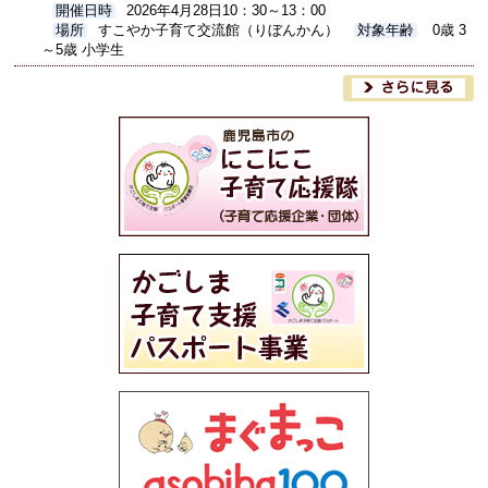
開催日時
2026年4月28日10：30～13：00
場所
すこやか子育て交流館（りぼんかん）
対象年齢
0歳 3
～5歳 小学生