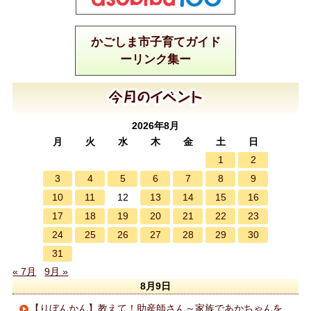
かごしま市子育てガイド
ーリンク集ー
2026年8月
月
火
水
木
金
土
日
1
2
3
4
5
6
7
8
9
10
11
13
14
15
16
12
17
18
19
20
21
22
23
24
25
26
27
28
29
30
31
« 7月
9月 »
8月9日
【りぼんかん】教えて！助産師さん～家族であかちゃんを