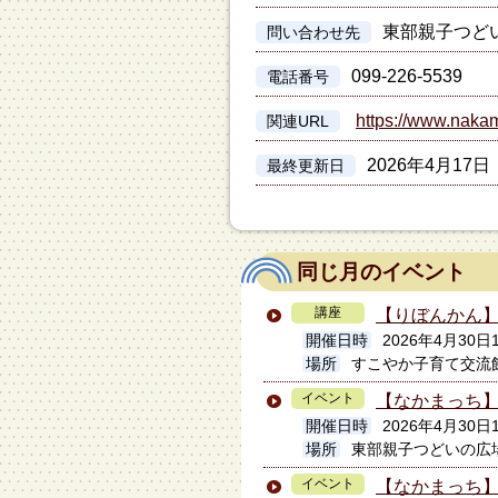
東部親子つど
問い合わせ先
099-226-5539
電話番号
https://www.nakam
関連URL
2026年4月17日
最終更新日
同じ月のイベント
講座
【りぼんかん】
開催日時
2026年4月30日1
場所
すこやか子育て交流
イベント
【なかまっち】
開催日時
2026年4月30日
場所
東部親子つどいの広場
イベント
【なかまっち