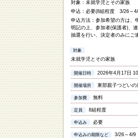
対象：未就学児とその家族
申込：必要(8組程度 3/26～4/
申込方法：参加希望の方は、
明記の上、参加者(保護者)、
抽選を行い、決定者のみにご
対象
未就学児とその家族
2026年4月17日 1
開催日時
東部親子つどいの
開催場所
無料
参加費
8組程度
定員
必要
申込み
3/26～4/9
申込みの期限など