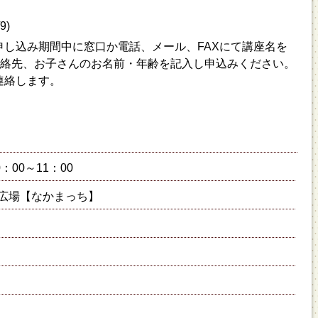
9)
申し込み期間中に窓口か電話、メール、FAXにて講座名を
連絡先、お子さんのお名前・年齢を記入し申込みください。
連絡します。
0：00～11：00
広場【なかまっち】