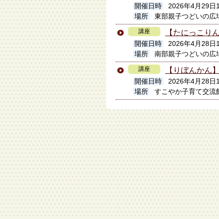
開催日時
2026年4月29日
場所
東部親子つどいの広場
講座
【たにっこり
開催日時
2026年4月28日
場所
南部親子つどいの広
講座
【りぼんかん
開催日時
2026年4月28日
場所
すこやか子育て交流