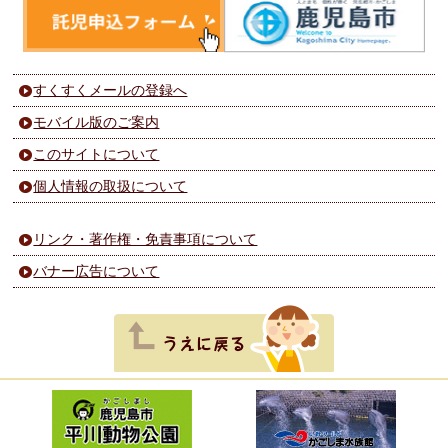
すくすくメールの登録へ
モバイル版のご案内
このサイトについて
個人情報の取扱について
リンク・著作権・免責事項について
バナー広告について