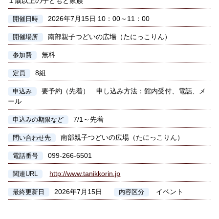
１歳以上の子どもと家族
2026年7月15日 10：00～11：00
開催日時
南部親子つどいの広場（たにっこりん）
開催場所
無料
参加費
8組
定員
要予約（先着） 申し込み方法：館内受付、電話、メ
申込み
ール
7/1～先着
申込みの期限など
南部親子つどいの広場（たにっこりん）
問い合わせ先
099-266-6501
電話番号
http://www.tanikkorin.jp
関連URL
2026年7月15日
イベント
最終更新日
内容区分