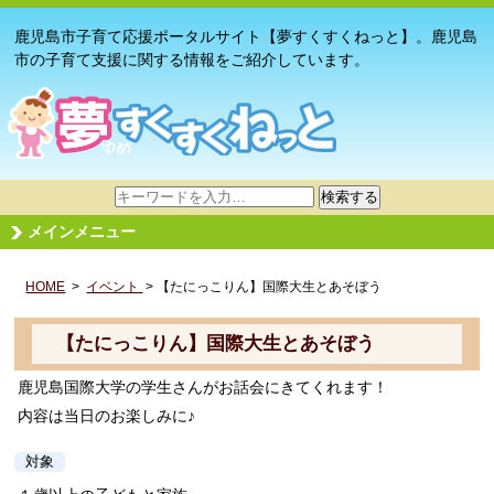
鹿児島市子育て応援ポータルサイト【夢すくすくねっと】。鹿児島
市の子育て支援に関する情報をご紹介しています。
サ
検索する
イ
メインメニュー
ト
内
HOME
>
イベント
検
> 【たにっこりん】国際大生とあそぼう
索
【たにっこりん】国際大生とあそぼう
鹿児島国際大学の学生さんがお話会にきてくれます！
内容は当日のお楽しみに♪
対象