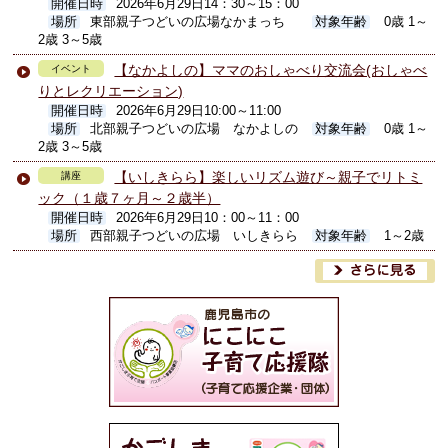
開催日時
2026年6月29日14：30～15：00
場所
東部親子つどいの広場なかまっち
対象年齢
0歳 1～
2歳 3～5歳
【なかよしの】ママのおしゃべり交流会(おしゃべ
イベント
りとレクリエーション)
開催日時
2026年6月29日10:00～11:00
場所
北部親子つどいの広場 なかよしの
対象年齢
0歳 1～
2歳 3～5歳
【いしきらら】楽しいリズム遊び～親子でリトミ
講座
ック（１歳７ヶ月～２歳半）
開催日時
2026年6月29日10：00～11：00
場所
西部親子つどいの広場 いしきらら
対象年齢
1～2歳