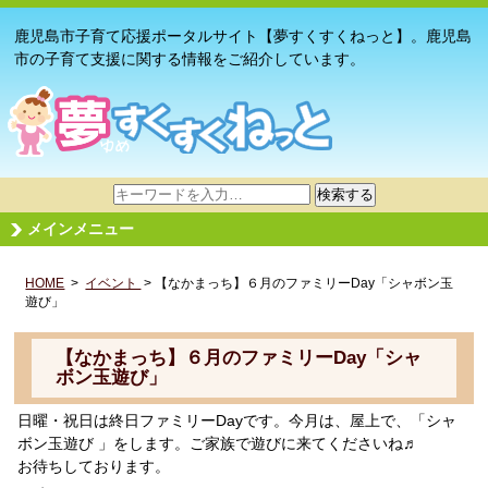
鹿児島市子育て応援ポータルサイト【夢すくすくねっと】。鹿児島
市の子育て支援に関する情報をご紹介しています。
サ
検索する
イ
メインメニュー
ト
内
HOME
>
イベント
検
> 【なかまっち】６月のファミリーDay「シャボン玉
遊び」
索
【なかまっち】６月のファミリーDay「シャ
ボン玉遊び」
日曜・祝日は終日ファミリーDayです。今月は、屋上で、「シャ
ボン玉遊び 」をします。ご家族で遊びに来てくださいね♬
お待ちしております。