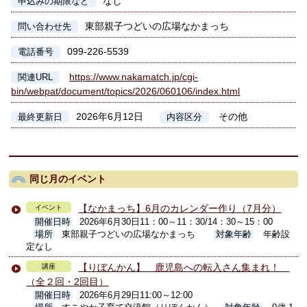
なし
申込みの期限など
東部親子つどいの広場なかまっち
問い合わせ先
099-226-5539
電話番号
https://www.nakamatch.jp/cgi-
関連URL
bin/webpat/document/topics/2026/060106/index.html
2026年6月12日
その他
最終更新日
内容区分
同じ月のイベント
【なかまっち】6月のカレンダー作り（7月分）
イベント
開催日時
2026年6月30日11：00～11：30/14：30～15：00
場所
東部親子つどいの広場なかまっち
対象年齢
年齢設
定なし
【りぼんかん】 鹿児島への転入さん集まれ！
講座
（全２回・2回目）
開催日時
2026年6月29日11:00～12:00