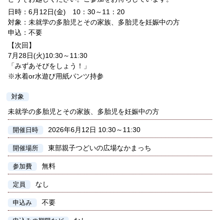
日時：6月12日(金) 10：30～11：20
対象：未就学の多胎児とその家族、多胎児を妊娠中の方
申込：不要
【次回】
7月28日(火)10:30～11:30
「みずあそびをしょう！」
※水着or水遊び用紙パンツ持参
対象
未就学の多胎児とその家族、多胎児を妊娠中の方
2026年6月12日 10:30～11:30
開催日時
東部親子つどいの広場なかまっち
開催場所
無料
参加費
なし
定員
不要
申込み