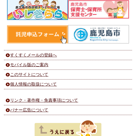
すくすくメールの登録へ
モバイル版のご案内
このサイトについて
個人情報の取扱について
リンク・著作権・免責事項について
バナー広告について