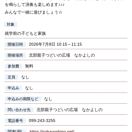
を鳴らして演奏も楽しめます♪♪♪
みんなで一緒に遊びましょう☆
対象
就学前の子どもと家族
2026年7月8日 10:15～11:15
開催日時
北部親子つどいの広場 なかよしの
開催場所
無料
参加費
なし
定員
なし
申込み
なし
申込みの期限など
北部親子つどいの広場 なかよしの
問い合わせ先
099-243-3255
電話番号
https://nakayoshino.net/
関連URL