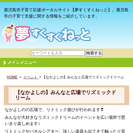
鹿児島市子育て応援ポータルサイト【夢すくすくねっと】。鹿児島
市の子育て支援に関する情報をご紹介しています。
サ
検索する
イ
メインメニュー
ト
内
HOME
>
イベント
検
> 【なかよしの】みんなと広場でリズミックドリーム
索
【なかよしの】みんなと広場でリズミックド
リーム
なかよしのの広場で、リトミック遊びが行われます❣
みんなが大好きなリズミックドリームのイベントを広い場所で思
いきり楽しめます♪
リトミックやパネルシアター、珍しい楽器も出てきて触ったり音