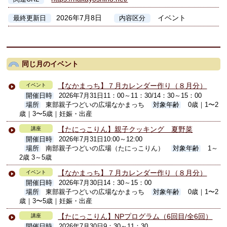
2026年7月8日
イベント
最終更新日
内容区分
同じ月のイベント
【なかまっち】７月カレンダー作り（８月分）
イベント
開催日時
2026年7月31日11：00～11：30/14：30～15：00
場所
東部親子つどいの広場なかまっち
対象年齢
0歳｜1〜2
歳｜3〜5歳｜妊娠・出産
【たにっこりん】親子クッキング 夏野菜
講座
開催日時
2026年7月31日10:00～12:00
場所
南部親子つどいの広場（たにっこりん）
対象年齢
1～
2歳 3～5歳
【なかまっち】７月カレンダー作り（８月分）
イベント
開催日時
2026年7月30日14：30～15：00
場所
東部親子つどいの広場なかまっち
対象年齢
0歳｜1〜2
歳｜3〜5歳｜妊娠・出産
【たにっこりん】NPプログラム（6回目/全6回）
講座
開催日時
2026年7月30日9：30～11：30