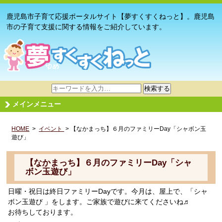
鹿児島市子育て応援ポータルサイト【夢すくすくねっと】。鹿児島
市の子育て支援に関する情報をご紹介しています。
サ
検索する
イ
メインメニュー
ト
内
HOME
>
イベント
検
> 【なかまっち】６月のファミリーDay「シャボン玉
遊び」
索
【なかまっち】６月のファミリーDay「シャ
ボン玉遊び」
日曜・祝日は終日ファミリーDayです。今月は、屋上で、「シャ
ボン玉遊び 」をします。ご家族で遊びに来てくださいね♬
お待ちしております。