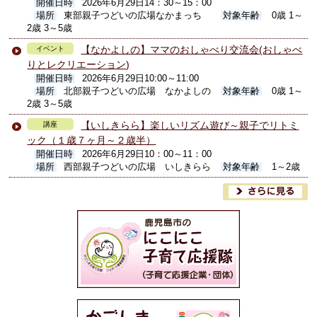
開催日時
2026年6月29日14：30～15：00
場所
東部親子つどいの広場なかまっち
対象年齢
0歳 1～
2歳 3～5歳
【なかよしの】ママのおしゃべり交流会(おしゃべ
イベント
りとレクリエーション)
開催日時
2026年6月29日10:00～11:00
場所
北部親子つどいの広場 なかよしの
対象年齢
0歳 1～
2歳 3～5歳
【いしきらら】楽しいリズム遊び～親子でリトミ
講座
ック（１歳７ヶ月～２歳半）
開催日時
2026年6月29日10：00～11：00
場所
西部親子つどいの広場 いしきらら
対象年齢
1～2歳