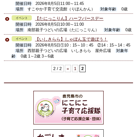
開催日時
2026年8月5日11:00～11:45
場所
すこやか子育て交流館（りぼんかん）
対象年齢
0歳
【たにっこりん】ハーフバースデー
イベント
開催日時
2026年8月5日10:00～11:00
場所
南部親子つどいの広場（たにっこりん）
対象年齢
0歳
【いしきらら】しゃぼん玉で遊ぼう！
イベント
開催日時
2026年8月5日①10：15～10：45 ②14：15～14：45
場所
西部親子つどいの広場 いしきらら 屋外広場
対象年
齢
0歳 1～2歳 3～6歳
2 / 2
«
1
2