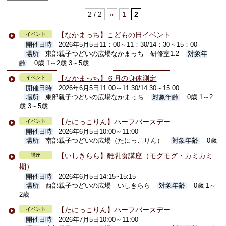
2 / 2
«
1
2
【なかまっち】こどもの日イベント
イベント
開催日時
2026年5月5日11：00～11：30/14：30～15：00
場所
東部親子つどいの広場なかまっち 研修室1.2
対象年
齢
0歳 1～2歳 3～5歳
【なかまっち】６月の身体測定
イベント
開催日時
2026年6月5日11:00～11:30/14:30～15:00
場所
東部親子つどいの広場なかまっち
対象年齢
0歳 1～2
歳 3～5歳
【たにっこりん】ハーフバースデー
イベント
開催日時
2026年6月5日10:00～11:00
場所
南部親子つどいの広場（たにっこりん）
対象年齢
0歳
【いしきらら】離乳食講座（モグモグ・カミカミ
講座
期）
開催日時
2026年6月5日14:15~15:15
場所
西部親子つどいの広場 いしきらら
対象年齢
0歳 1～
2歳
【たにっこりん】ハーフバースデー
イベント
開催日時
2026年7月5日10:00～11:00