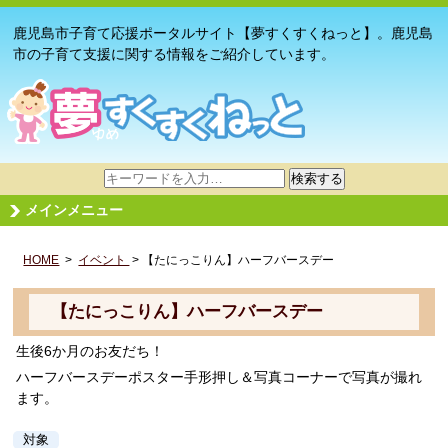
鹿児島市子育て応援ポータルサイト【夢すくすくねっと】。鹿児島
市の子育て支援に関する情報をご紹介しています。
サ
検索する
イ
メインメニュー
ト
内
HOME
>
イベント
検
> 【たにっこりん】ハーフバースデー
索
【たにっこりん】ハーフバースデー
生後6か月のお友だち！
ハーフバースデーポスター手形押し＆写真コーナーで写真が撮れ
ます。
対象