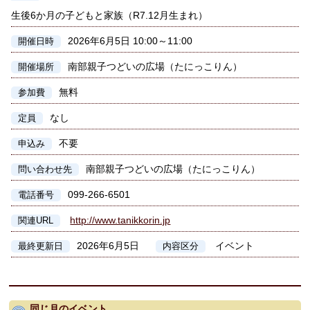
生後6か月の子どもと家族（R7.12月生まれ）
2026年6月5日 10:00～11:00
開催日時
南部親子つどいの広場（たにっこりん）
開催場所
無料
参加費
なし
定員
不要
申込み
南部親子つどいの広場（たにっこりん）
問い合わせ先
099-266-6501
電話番号
http://www.tanikkorin.jp
関連URL
2026年6月5日
イベント
最終更新日
内容区分
同じ月のイベント