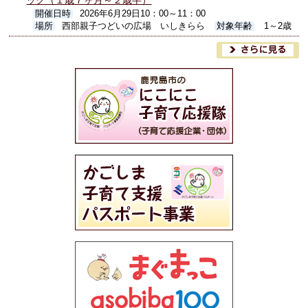
ック（１歳７ヶ月～２歳半）
開催日時
2026年6月29日10：00～11：00
場所
西部親子つどいの広場 いしきらら
対象年齢
1～2歳