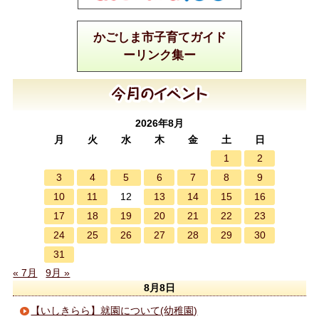
かごしま市子育てガイド
ーリンク集ー
2026年8月
月
火
水
木
金
土
日
1
2
3
4
5
6
7
8
9
10
11
13
14
15
16
12
17
18
19
20
21
22
23
24
25
26
27
28
29
30
31
« 7月
9月 »
8月8日
【いしきらら】就園について(幼稚園)