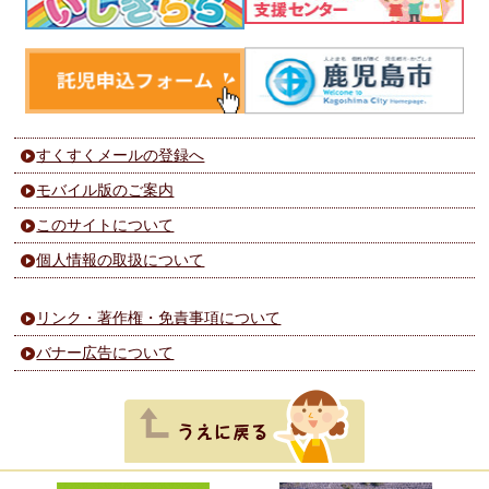
すくすくメールの登録へ
モバイル版のご案内
このサイトについて
個人情報の取扱について
リンク・著作権・免責事項について
バナー広告について