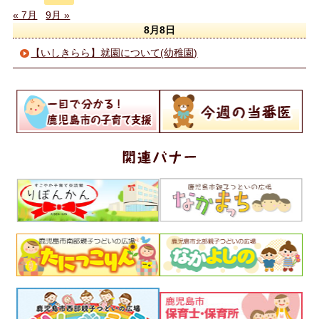
« 7月
9月 »
8月8日
【いしきらら】就園について(幼稚園)