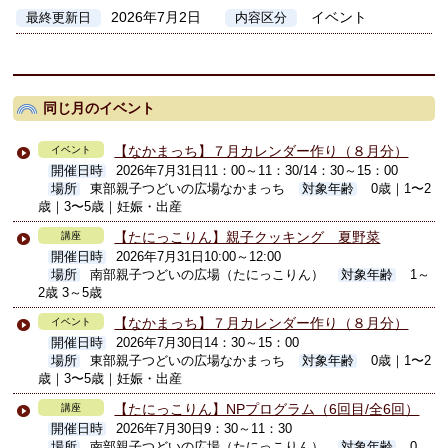
2026年7月2日
イベント
最終更新日
内容区分
同じ月のイベント
【なかまっち】７月カレンダー作り（８月分）
イベント
開催日時
2026年7月31日11：00～11：30/14：30～15：00
場所
東部親子つどいの広場なかまっち
対象年齢
0歳｜1〜2
歳｜3〜5歳｜妊娠・出産
【たにっこりん】親子クッキング 夏野菜
講座
開催日時
2026年7月31日10:00～12:00
場所
南部親子つどいの広場（たにっこりん）
対象年齢
1～
2歳 3～5歳
【なかまっち】７月カレンダー作り（８月分）
イベント
開催日時
2026年7月30日14：30～15：00
場所
東部親子つどいの広場なかまっち
対象年齢
0歳｜1〜2
歳｜3〜5歳｜妊娠・出産
【たにっこりん】NPプログラム（6回目/全6回）
講座
開催日時
2026年7月30日9：30～11：30
場所
南部親子つどいの広場（たにっこりん）
対象年齢
0