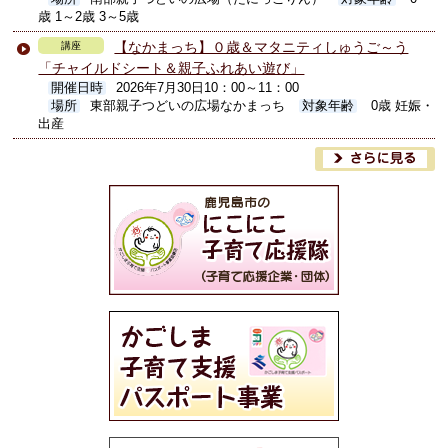
歳 1～2歳 3～5歳
【なかまっち】０歳＆マタニティしゅうご～う
講座
「チャイルドシート＆親子ふれあい遊び」
開催日時
2026年7月30日10：00～11：00
場所
東部親子つどいの広場なかまっち
対象年齢
0歳 妊娠・
出産