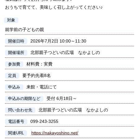
おうちで育てて、美味しく召し上がってください♪
対象
就学前の子どもの親
2026年7月2日 10:00～11:30
開催日時
北部親子つどいの広場 なかよしの
開催場所
材料費：実費
参加費
要予約先着8名
定員
来館・電話にて
申込み
受付 6月18日～
申込みの期限など
北部親子つどいの広場 なかよしの
問い合わせ先
099-243-3255
電話番号
https://nakayoshino.net/
関連URL