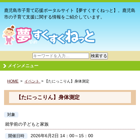
鹿児島市子育て応援ポータルサイト【夢すくすくねっと】。鹿児島
市の子育て支援に関する情報をご紹介しています。
サ
検索する
イ
メインメニュー
ト
内
HOME
>
イベント
検
> 【たにっこりん】身体測定
索
【たにっこりん】身体測定
対象
就学前の子どもと家族
2026年6月2日 14：00～15：00
開催日時