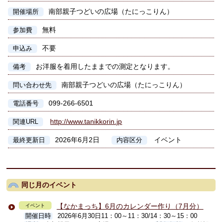
南部親子つどいの広場（たにっこりん）
開催場所
無料
参加費
不要
申込み
お洋服を着用したままでの測定となります。
備考
南部親子つどいの広場（たにっこりん）
問い合わせ先
099-266-6501
電話番号
http://www.tanikkorin.jp
関連URL
2026年6月2日
イベント
最終更新日
内容区分
同じ月のイベント
【なかまっち】6月のカレンダー作り（7月分）
イベント
開催日時
2026年6月30日11：00～11：30/14：30～15：00