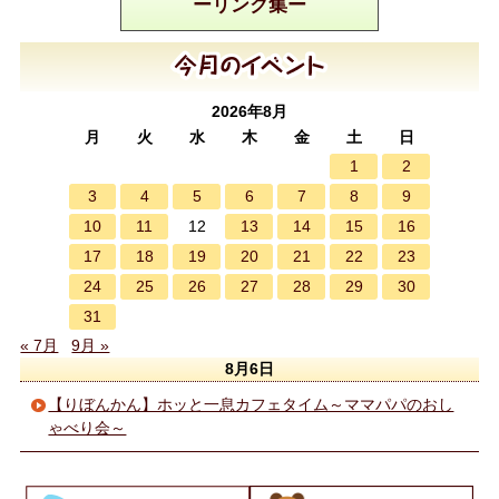
ーリンク集ー
2026年8月
月
火
水
木
金
土
日
1
2
3
4
5
6
7
8
9
10
11
13
14
15
16
12
17
18
19
20
21
22
23
24
25
26
27
28
29
30
31
« 7月
9月 »
8月6日
【りぼんかん】ホッと一息カフェタイム～ママパパのおし
ゃべり会～