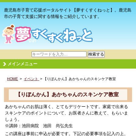
鹿児島市子育て応援ポータルサイト【夢すくすくねっと】。鹿児島
市の子育て支援に関する情報をご紹介しています。
サ
検索する
イ
メインメニュー
ト
内
HOME
>
イベント
検
> 【りぼんかん】あかちゃんのスキンケア教室
索
【りぼんかん】あかちゃんのスキンケア教室
あかちゃんのお肌は薄く、とてもデリケートです。家庭で出来る
スキンケアのポイントについて、お医者さんに教えて、もらいま
しょう。
※講師：池田病院 池田 尚弘先生
この講座は事前に申込が必要です。下記の必要事項を記入の上、