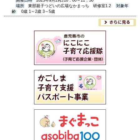
開催日時
2025年9月29日10：00～11：30
場所
東部親子つどいの広場なかまっち 研修室1.2
対象年
齢
0歳 1～2歳 3～5歳