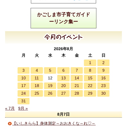
かごしま市子育てガイド
ーリンク集ー
2026年8月
月
火
水
木
金
土
日
1
2
3
4
5
6
7
8
9
10
11
13
14
15
16
12
17
18
19
20
21
22
23
24
25
26
27
28
29
30
31
« 7月
9月 »
8月7日
【いしきらら】身体測定～おおきくな～れ♡～