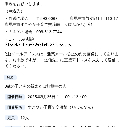
申込をお願いします。
（申込先）
・郵送の場合 〒890-0062 鹿児島市与次郎1丁目10-17
鹿児島市すこやか子育て交流館（りぼんかん）宛
・ＦＡＸの場合 099-812-7744
・Eメールの場合
(注)メールアドレスは、迷惑メール防止のため画像にしてありま
す。お手数ですが、「送信先」に直接アドレスを入力して送信し
てください。
対象
0歳の子どもの親または妊娠中の人
2025年9月26日 11：00～12：00
開催日時
すこやか子育て交流館（りぼんかん）
開催場所
12人
定員