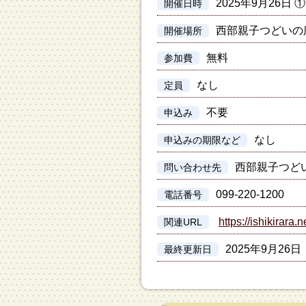
2025年9月26日 
開催日時
西部親子つどいの
開催場所
無料
参加費
なし
定員
不要
申込み
なし
申込みの期限など
西部親子つど
問い合わせ先
099-220-1200
電話番号
https://ishikirara.n
関連URL
2025年9月26日
最終更新日