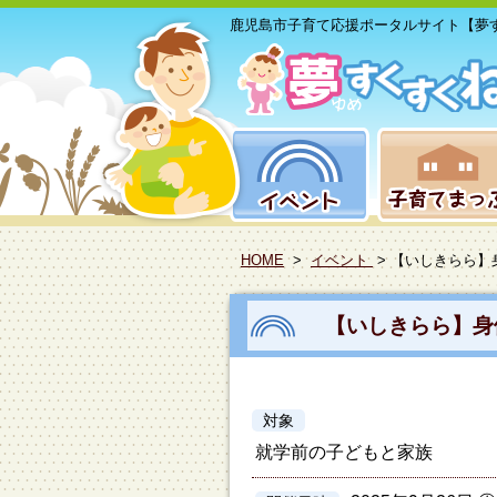
鹿児島市子育て応援ポータルサイト【夢
HOME
>
イベント
> 【いしきらら】
【いしきらら】身
対象
就学前の子どもと家族