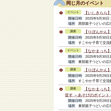
同じ月のイベント
イベント
【いしきらら
開催日時
2025年9月3
場所
西部親子つどいの広
講座
【りぼんかん
開催日時
2025年9月30日
場所
すこやか子育て交流
イベント
【なかまっち
開催日時
2025年9月30日
場所
東部親子つどいの広
講座
【りぼんかん
開催日時
2025年9月29日1
場所
すこやか子育て交流
講座
【なかまっち】
促す ～あそびのポイント
開催日時
2025年9月29日
場所
東部親子つどいの広場