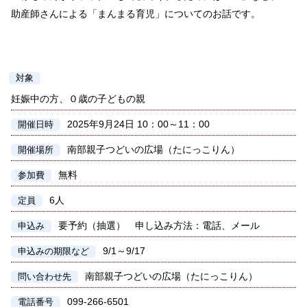
助産師さんによる「まんまる育児」についてのお話です。
対象
妊娠中の方、０歳の子どもの親
2025年9月24日 10：00～11：00
開催日時
南部親子つどいの広場（たにっこりん）
開催場所
無料
参加費
6人
定員
要予約（抽選） 申し込み方法：電話、メール
申込み
9/1～9/17
申込みの期限など
南部親子つどいの広場（たにっこりん）
問い合わせ先
099-266-6501
電話番号