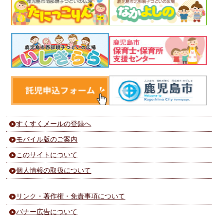
すくすくメールの登録へ
モバイル版のご案内
このサイトについて
個人情報の取扱について
リンク・著作権・免責事項について
バナー広告について