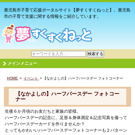
鹿児島市子育て応援ポータルサイト【夢すくすくねっと】。鹿児島
市の子育て支援に関する情報をご紹介しています。
サ
検索する
イ
メインメニュー
ト
内
HOME
>
イベント
検
> 【なかよしの】ハーフバースデー フォトコーナー
索
【なかよしの】ハーフバースデー フォトコー
ナー
生後６か月頃のお友だちと家族の皆様。
ハーフバースデーの記念に、足形＆身体測定＆記念写真を撮って
ハーフバースデーカードを作りませんか？
とってもかわいいハーフバースデーフォトコーナーも２パターン