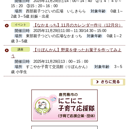
開催日時
2025年11月29日①14：00～14：40 ②１４：４０～
15：20 ③15：20～16：00
場所
西部親子つどいの広場 いしきらら
対象年齢
0歳 1～
2歳 3～5歳 妊娠・出産
【なかまっち】11月のカレンダー作り（12月分）
イベント
開催日時
2025年11月29日11:00～11:30/14:30～15:00
場所
東部親子つどいの広場なかまっち
対象年齢
0歳 1～2
歳 3～5歳
【りぼんかん】野菜を使ったお菓子を作ってみよ
講座
う
開催日時
2025年11月29日13：00～15：00
場所
すこやか子育て交流館（りぼんかん）
対象年齢
3～5
歳 小学生