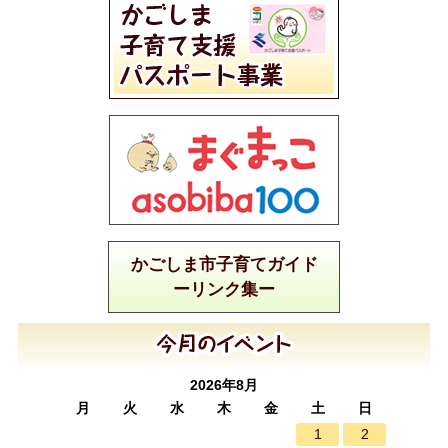
かごしま市子育てガイド
ーリンク集ー
2026年8月
月
火
水
木
金
土
日
1
2