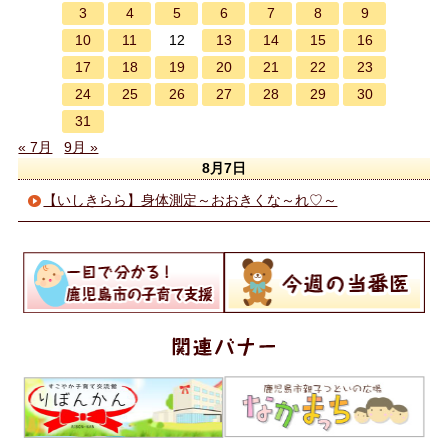
3
4
5
6
7
8
9
10
11
13
14
15
16
12
17
18
19
20
21
22
23
24
25
26
27
28
29
30
31
« 7月
9月 »
8月7日
【いしきらら】身体測定～おおきくな～れ♡～