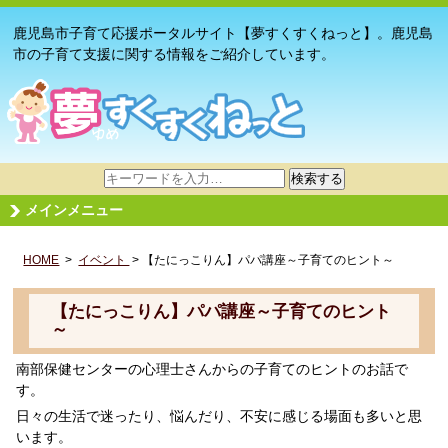
鹿児島市子育て応援ポータルサイト【夢すくすくねっと】。鹿児島
市の子育て支援に関する情報をご紹介しています。
サ
検索する
イ
メインメニュー
ト
内
HOME
>
イベント
検
> 【たにっこりん】パパ講座～子育てのヒント～
索
【たにっこりん】パパ講座～子育てのヒント
～
南部保健センターの心理士さんからの子育てのヒントのお話で
す。
日々の生活で迷ったり、悩んだり、不安に感じる場面も多いと思
います。