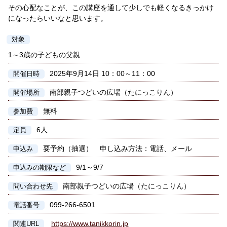
その心配なことが、この講座を通して少しでも軽くなるきっかけ
になったらいいなと思います。
対象
1～3歳の子どもの父親
2025年9月14日 10：00～11：00
開催日時
南部親子つどいの広場（たにっこりん）
開催場所
無料
参加費
6人
定員
要予約（抽選） 申し込み方法：電話、メール
申込み
9/1～9/7
申込みの期限など
南部親子つどいの広場（たにっこりん）
問い合わせ先
099-266-6501
電話番号
https://www.tanikkorin.jp
関連URL