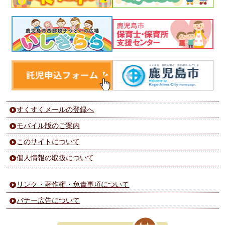
すくすくメールの登録へ
モバイル版のご案内
このサイトについて
個人情報の取扱について
リンク・著作権・免責事項について
バナー広告について