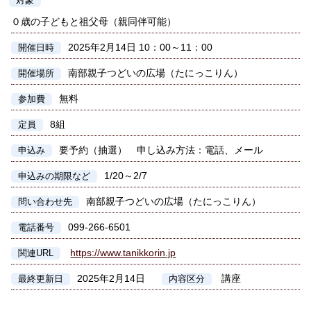
対象
０歳の子どもと祖父母（親同伴可能）
2025年2月14日 10：00～11：00
開催日時
南部親子つどいの広場（たにっこりん）
開催場所
無料
参加費
8組
定員
要予約（抽選） 申し込み方法：電話、メール
申込み
1/20～2/7
申込みの期限など
南部親子つどいの広場（たにっこりん）
問い合わせ先
099-266-6501
電話番号
https://www.tanikkorin.jp
関連URL
2025年2月14日
講座
最終更新日
内容区分