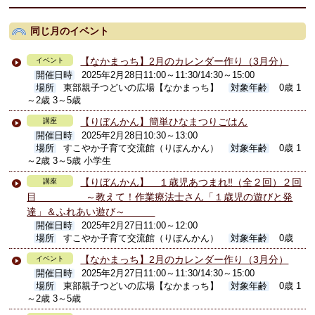
同じ月のイベント
【なかまっち】2月のカレンダー作り（3月分）
イベント
開催日時
2025年2月28日11:00～11:30/14:30～15:00
場所
東部親子つどいの広場【なかまっち】
対象年齢
0歳 1
～2歳 3～5歳
【りぼんかん】簡単ひなまつりごはん
講座
開催日時
2025年2月28日10:30～13:00
場所
すこやか子育て交流館（りぼんかん）
対象年齢
0歳 1
～2歳 3～5歳 小学生
【りぼんかん】 １歳児あつまれ‼（全２回）２回
講座
目 ～教えて！作業療法士さん「１歳児の遊びと発
達」＆ふれあい遊び～
開催日時
2025年2月27日11:00～12:00
場所
すこやか子育て交流館（りぼんかん）
対象年齢
0歳
【なかまっち】2月のカレンダー作り（3月分）
イベント
開催日時
2025年2月27日11:00～11:30/14:30～15:00
場所
東部親子つどいの広場【なかまっち】
対象年齢
0歳 1
～2歳 3～5歳