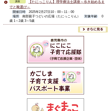
【たにっこりん】理学療法士講座～歩き始めるま
講座
でと靴選び～
開催日時
2025年2月27日10：00～11：00
場所
南部親子つどいの広場（たにっこりん）
対象年齢
0
歳 1～2歳 3～5歳