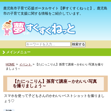
鹿児島市子育て応援ポータルサイト【夢すくすくねっと】。鹿児島
市の子育て支援に関する情報をご紹介しています。
サ
検索する
イ
メインメニュー
ト
内
HOME
>
イベント
検
> 【たにっこりん】孫育て講座～かわいい写真を撮り
ましょう～
索
【たにっこりん】孫育て講座～かわいい写真
を撮りましょう～
スマホを使って子どもさんのかわいいベストショットを撮りまし
ょう♡