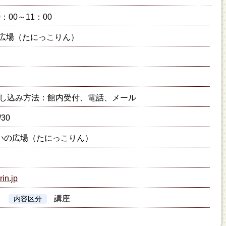
0：00～11：00
広場（たにっこりん）
し込み方法：館内受付、電話、メール
/30
いの広場（たにっこりん）
rin.jp
講座
内容区分