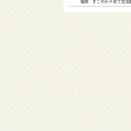
場所
すこやか子育て交流