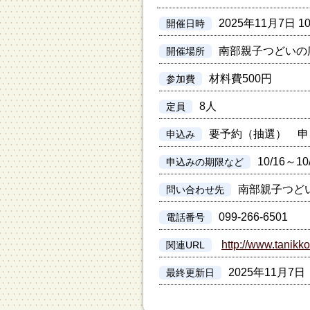
2025年11月7日 1
開催日時
南部親子つどいの
開催場所
材料費500円
参加費
8人
定員
要予約（抽選） 申
申込み
10/16～10
申込みの期限など
南部親子つど
問い合わせ先
099-266-6501
電話番号
http://www.tanikko
関連URL
2025年11月7日
最終更新日