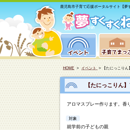
鹿児島市子育て応援ポータルサイト【夢
HOME
>
イベント
> 【たにっこり
【たにっこりん】
アロマスプレー作ります。香
対象
就学前の子どもの親