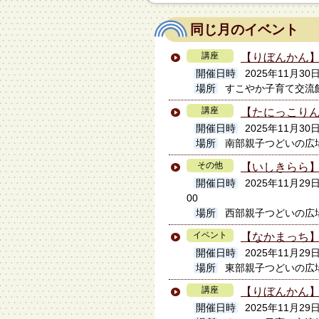
同じ月のイベント
講座
【りぼんかん
開催日時
2025年11月30
場所
すこやか子育て交流
講座
【たにっこりん
開催日時
2025年11月30
場所
南部親子つどいの広
その他
【いしきらら
開催日時
2025年11月2
00
場所
西部親子つどいの広
イベント
【なかまっち】
開催日時
2025年11月29日1
場所
東部親子つどいの広
講座
【りぼんかん
開催日時
2025年11月29