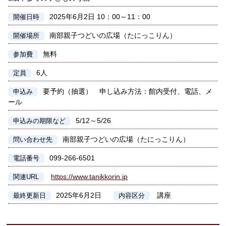
2025年6月2日 10：00～11：00
開催日時
南部親子つどいの広場（たにっこりん）
開催場所
無料
参加費
6人
定員
要予約（抽選） 申し込み方法：館内受付、電話、メ
申込み
ール
5/12～5/26
申込みの期限など
南部親子つどいの広場（たにっこりん）
問い合わせ先
099-266-6501
電話番号
https://www.tanikkorin.jp
関連URL
2025年6月2日
講座
最終更新日
内容区分