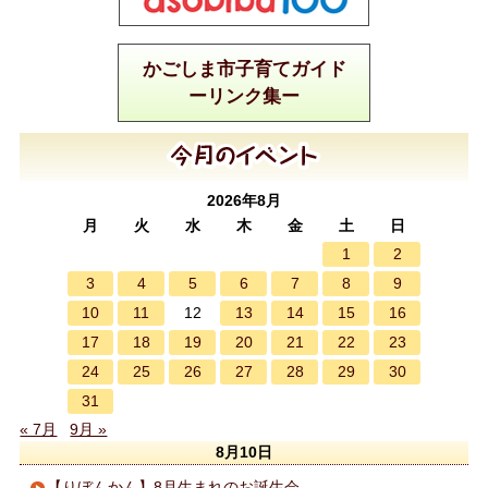
かごしま市子育てガイド
ーリンク集ー
2026年8月
月
火
水
木
金
土
日
1
2
3
4
5
6
7
8
9
10
11
13
14
15
16
12
17
18
19
20
21
22
23
24
25
26
27
28
29
30
31
« 7月
9月 »
8月10日
【りぼんかん】8月生まれのお誕生会