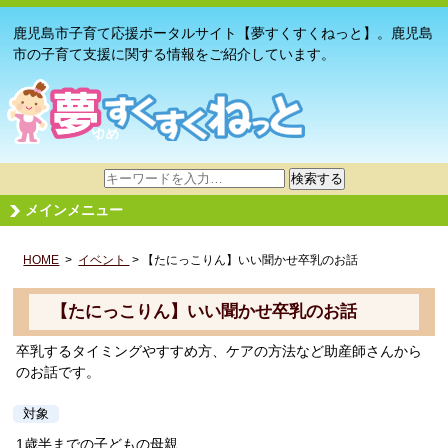
鹿児島市子育て応援ポータルサイト【夢すくすくねっと】。鹿児島
市の子育て支援に関する情報をご紹介しています。
サ
検索する
イ
メインメニュー
ト
内
HOME
>
イベント
検
> 【たにっこりん】いい聞かせ卒乳のお話
索
【たにっこりん】いい聞かせ卒乳のお話
卒乳するタイミングやすすめ方、ケアの方法など助産師さんから
のお話です。
対象
1歳半までの子どもの母親