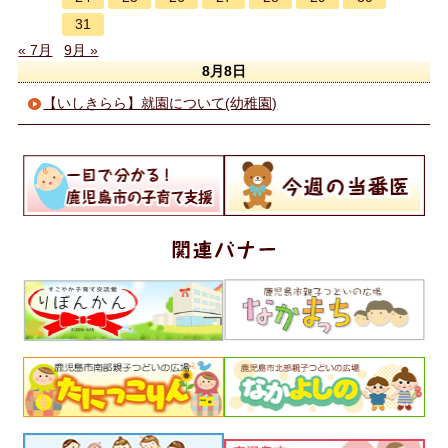
31
« 7月
9月 »
8月8日
【いしきらら】就園について(幼稚園)