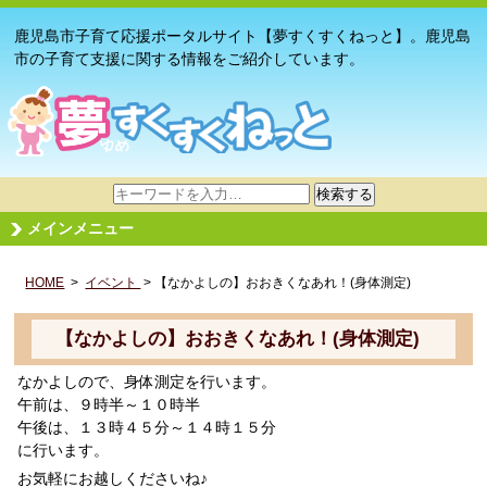
鹿児島市子育て応援ポータルサイト【夢すくすくねっと】。鹿児島
市の子育て支援に関する情報をご紹介しています。
サ
検索する
イ
メインメニュー
ト
内
HOME
>
イベント
検
> 【なかよしの】おおきくなあれ！(身体測定)
索
【なかよしの】おおきくなあれ！(身体測定)
なかよしので、身体測定を行います。
午前は、９時半～１０時半
午後は、１３時４５分～１４時１５分
に行います。
お気軽にお越しくださいね♪