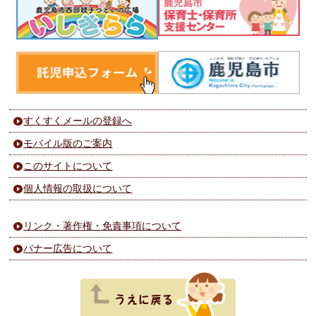
すくすくメールの登録へ
モバイル版のご案内
このサイトについて
個人情報の取扱について
リンク・著作権・免責事項について
バナー広告について