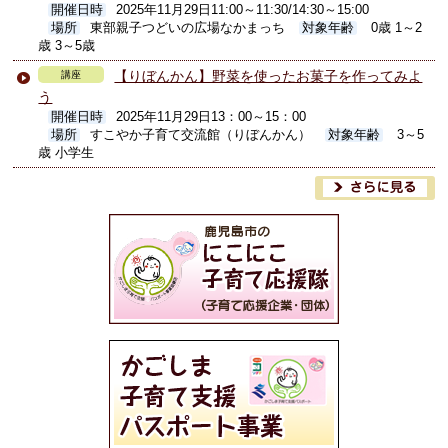
開催日時
2025年11月29日11:00～11:30/14:30～15:00
場所
東部親子つどいの広場なかまっち
対象年齢
0歳 1～2
歳 3～5歳
【りぼんかん】野菜を使ったお菓子を作ってみよ
講座
う
開催日時
2025年11月29日13：00～15：00
場所
すこやか子育て交流館（りぼんかん）
対象年齢
3～5
歳 小学生