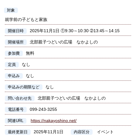
対象
就学前の子どもと家族
2025年11月1日 ①9:30～10:30 ➁13:45～14:15
開催日時
北部親子つどいの広場 なかよしの
開催場所
無料
参加費
なし
定員
なし
申込み
なし
申込みの期限など
北部親子つどいの広場 なかよしの
問い合わせ先
099-243-3255
電話番号
https://nakayoshino.net/
関連URL
2025年11月1日
イベント
最終更新日
内容区分