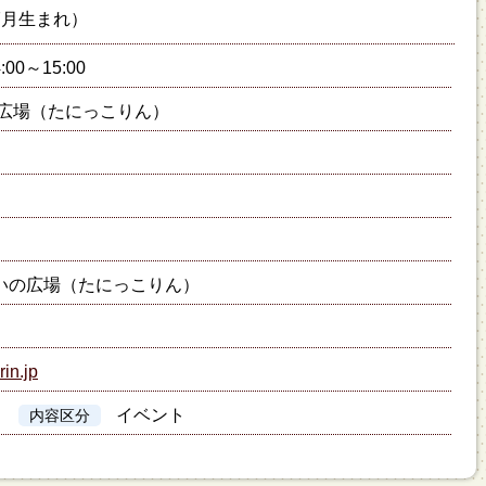
7月生まれ）
:00～15:00
広場（たにっこりん）
いの広場（たにっこりん）
rin.jp
イベント
内容区分