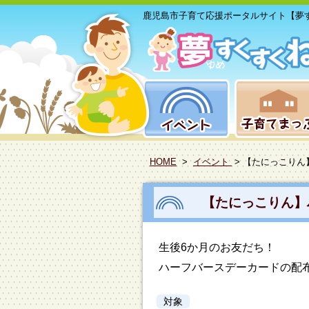
鹿児島市子育て応援ポータルサイト【夢
HOME
>
イベント
> 【たにっこりん
【たにっこりん】
生後6か月のお友だち！
ハーフバースデーカードの配
対象