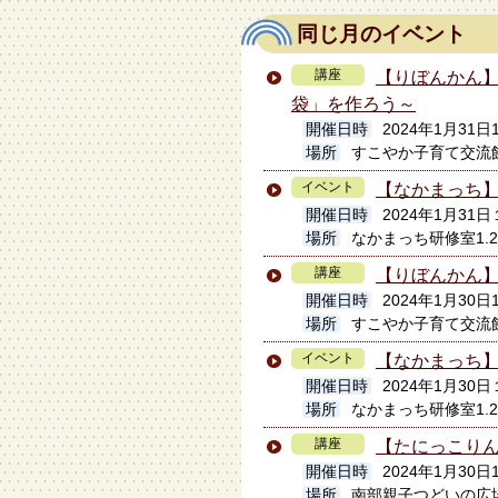
同じ月のイベント
講座
【りぼんかん
袋」を作ろう～
開催日時
2024年1月31日
場所
すこやか子育て交流
イベント
【なかまっち
開催日時
2024年1月3
場所
なかまっち研修室1.
講座
【りぼんかん
開催日時
2024年1月30日1
場所
すこやか子育て交流
イベント
【なかまっち
開催日時
2024年1月3
場所
なかまっち研修室1.
講座
【たにっこり
開催日時
2024年1月30日
場所
南部親子つどいの広