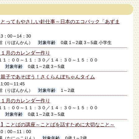
】とってもやさしい針仕事～日本のエコバック「あずま
13：00～14：30
館（りぼんかん）
対象年齢
0歳 1～2歳 3～5歳 小学生
】１月のカレンダー作り
1日１１：００～１１：３０／１４：３０～１５：００
2
対象年齢
0歳 1～2歳 3～5歳
】親子であそぼう！さくらんぼちゃんタイム
1:00～11:45
館（りぼんかん）
対象年齢
1～2歳
】１月のカレンダー作り
0日１１：００～１１：３０／１４：３０～１５：００
2
対象年齢
0歳 1～2歳 3～5歳
ん】ことばの講座～ことばを話すために大切なこと～
10：00～11：00
場（たにっこりん）
対象年齢
0歳 1～2歳