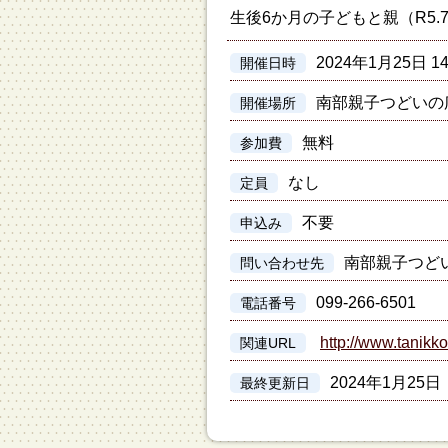
生後6か月の子どもと親（R5.
2024年1月25日 14
開催日時
南部親子つどいの
開催場所
無料
参加費
なし
定員
不要
申込み
南部親子つど
問い合わせ先
099-266-6501
電話番号
http://www.tanikko
関連URL
2024年1月25日
最終更新日