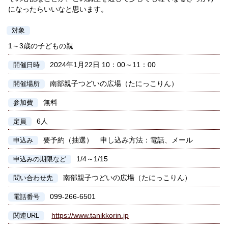
になったらいいなと思います。
対象
1～3歳の子どもの親
2024年1月22日 10：00～11：00
開催日時
南部親子つどいの広場（たにっこりん）
開催場所
無料
参加費
6人
定員
要予約（抽選） 申し込み方法：電話、メール
申込み
1/4～1/15
申込みの期限など
南部親子つどいの広場（たにっこりん）
問い合わせ先
099-266-6501
電話番号
https://www.tanikkorin.jp
関連URL