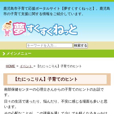
鹿児島市子育て応援ポータルサイト【夢すくすくねっと】。鹿児島
市の子育て支援に関する情報をご紹介しています。
サ
検索する
イ
メインメニュー
ト
内
HOME
>
イベント
検
> 【たにっこりん】子育てのヒント
索
【たにっこりん】子育てのヒント
南部保健センターの心理士さんからの子育てのヒントのお話で
す。
日々の生活で迷ったり、悩んだり、不安に感じる場面も多いと思
います。
その心配なことが、この講座を通して少しでも軽くなるきっかけ