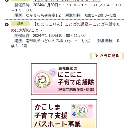
開催日時
2024年1月30日１１：００～１１：３０／１４：３０
～１５：００
場所
なかまっち研修室1.2
対象年齢
0歳 1～2歳 3～5歳
【たにっこりん】ことばの講座～ことばを話すた
講座
めに大切なこと～
開催日時
2024年1月30日10：00～11：00
場所
南部親子つどいの広場（たにっこりん）
対象年齢
0
歳 1～2歳