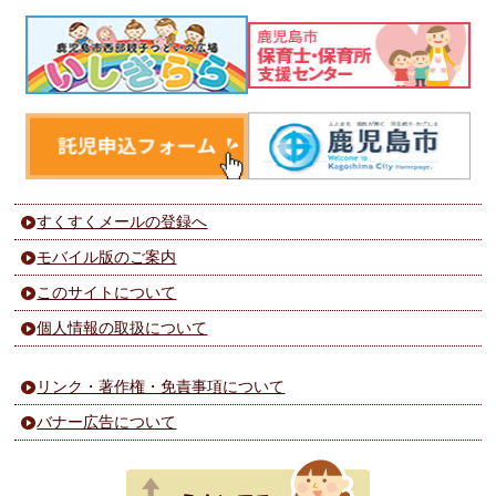
すくすくメールの登録へ
モバイル版のご案内
このサイトについて
個人情報の取扱について
リンク・著作権・免責事項について
バナー広告について