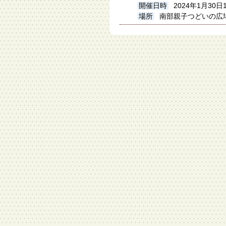
開催日時
2024年1月30日
場所
南部親子つどいの広