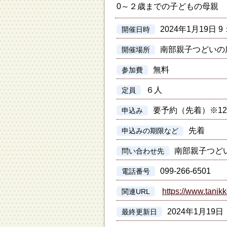
0～２歳までの子どもの母親
2024年1月19日 9
開催日時
南部親子つどいの
開催場所
無料
参加費
６人
定員
要予約（先着）※1
申込み
先着
申込みの期限など
南部親子つど
問い合わせ先
099-266-6501
電話番号
https://www.tanikk
関連URL
2024年1月19日
最終更新日