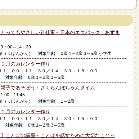
】とってもやさしい針仕事～日本のエコバック「あずま
13：00～14：30
館（りぼんかん）
対象年齢
0歳 1～2歳 3～5歳 小学生
】１月のカレンダー作り
1日１１：００～１１：３０／１４：３０～１５：００
2
対象年齢
0歳 1～2歳 3～5歳
】親子であそぼう！さくらんぼちゃんタイム
1:00～11:45
館（りぼんかん）
対象年齢
1～2歳
】１月のカレンダー作り
0日１１：００～１１：３０／１４：３０～１５：００
2
対象年齢
0歳 1～2歳 3～5歳
ん】ことばの講座～ことばを話すために大切なこと～