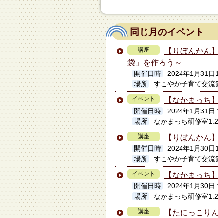
同じ月のイベント
講座
【りぼんかん
袋」を作ろう～
開催日時
2024年1月31日
場所
すこやか子育て交流
イベント
【なかまっち
開催日時
2024年1月3
場所
なかまっち研修室1.
講座
【りぼんかん
開催日時
2024年1月30日1
場所
すこやか子育て交流
イベント
【なかまっち
開催日時
2024年1月3
場所
なかまっち研修室1.
講座
【たにっこり