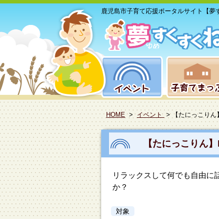
鹿児島市子育て応援ポータルサイト【夢
HOME
>
イベント
> 【たにっこりん
【たにっこりん】N
リラックスして何でも自由に
か？
対象