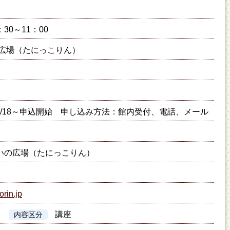
：30～11：00
広場（たにっこりん）
2/18～申込開始 申し込み方法：館内受付、電話、メール
いの広場（たにっこりん）
orin.jp
講座
内容区分