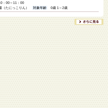
10：00～11：00
場（たにっこりん）
対象年齢
0歳 1～2歳