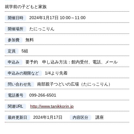
就学前の子どもと家族
2024年1月17日 10:00～11:00
開催日時
たにっこりん
開催場所
無料
参加費
5組
定員
要予約 申し込み方法：館内受付、電話、メール
申込み
1/4より先着
申込みの期限など
南部親子つどいの広場（たにっこりん）
問い合わせ先
099-266-6501
電話番号
http://www.tanikkorin.jp
関連URL
2024年1月17日
講座
最終更新日
内容区分