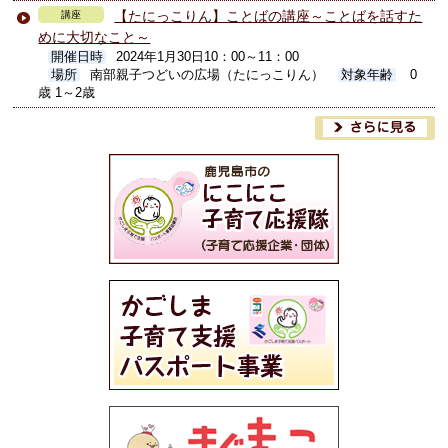
【たにっこりん】ことばの講座～ことばを話すた
講座
めに大切なこと～
開催日時
2024年1月30日10：00～11：00
場所
南部親子つどいの広場（たにっこりん）
対象年齢
0
歳 1～2歳