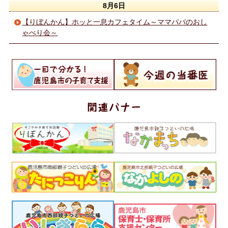
8月6日
【りぼんかん】ホッと一息カフェタイム～ママパパのおし
ゃべり会～