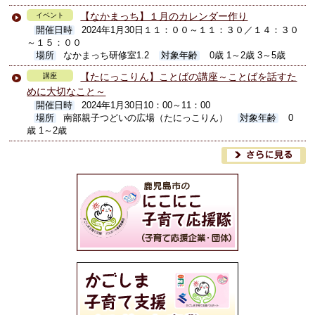
【なかまっち】１月のカレンダー作り
イベント
開催日時
2024年1月30日１１：００～１１：３０／１４：３０
～１５：００
場所
なかまっち研修室1.2
対象年齢
0歳 1～2歳 3～5歳
【たにっこりん】ことばの講座～ことばを話すた
講座
めに大切なこと～
開催日時
2024年1月30日10：00～11：00
場所
南部親子つどいの広場（たにっこりん）
対象年齢
0
歳 1～2歳