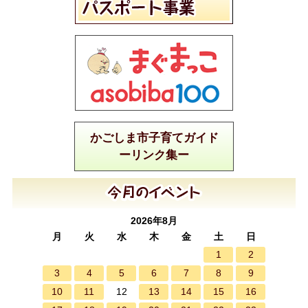
かごしま市子育てガイド
ーリンク集ー
2026年8月
月
火
水
木
金
土
日
1
2
3
4
5
6
7
8
9
10
11
13
14
15
16
12