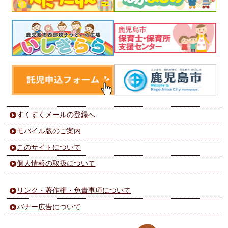
すくすくメールの登録へ
モバイル版のご案内
このサイトについて
個人情報の取扱について
リンク・著作権・免責事項について
バナー広告について